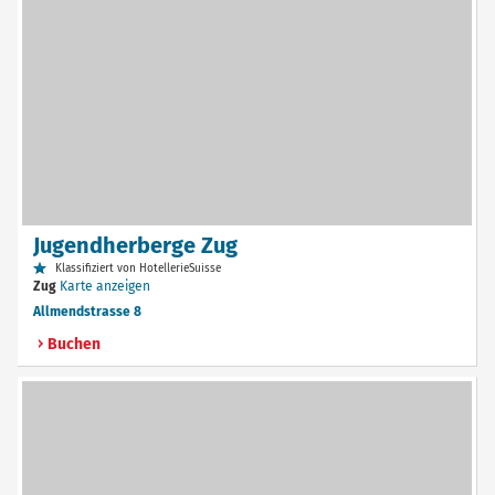
Jugendherberge Zug
Klassifiziert von HotellerieSuisse
Zug
Karte anzeigen
Allmendstrasse 8
Buchen