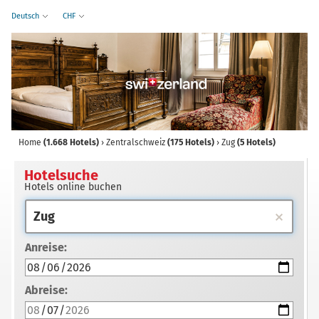
Deutsch
CHF
Home
(1.668 Hotels)
›
Zentralschweiz
(175 Hotels)
›
Zug
(5 Hotels)
Hotelsuche
Hotels online buchen
Anreise:
Abreise: