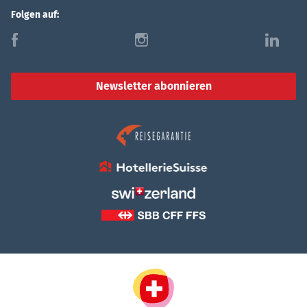
Folgen auf:
f
i
l
Newsletter abonnieren