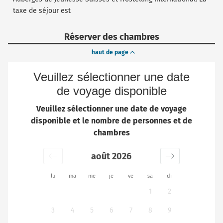
taxe de séjour est
Réserver des chambres
haut de page
Veuillez sélectionner une date
de voyage disponible
Veuillez sélectionner une date de voyage
disponible et le nombre de personnes et de
chambres
août 2026
lu
ma
me
je
ve
sa
di
1
2
3
4
5
6
7
8
9