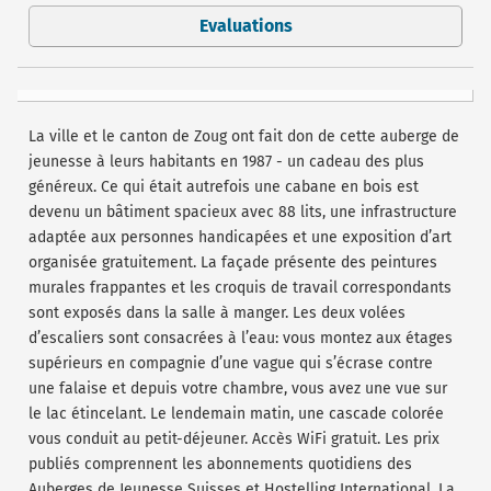
Evaluations
La ville et le canton de Zoug ont fait don de cette auberge de
jeunesse à leurs habitants en 1987 - un cadeau des plus
généreux. Ce qui était autrefois une cabane en bois est
devenu un bâtiment spacieux avec 88 lits, une infrastructure
adaptée aux personnes handicapées et une exposition d’art
organisée gratuitement. La façade présente des peintures
murales frappantes et les croquis de travail correspondants
sont exposés dans la salle à manger. Les deux volées
d’escaliers sont consacrées à l’eau: vous montez aux étages
supérieurs en compagnie d’une vague qui s’écrase contre
une falaise et depuis votre chambre, vous avez une vue sur
le lac étincelant. Le lendemain matin, une cascade colorée
vous conduit au petit-déjeuner. Accès WiFi gratuit. Les prix
publiés comprennent les abonnements quotidiens des
Auberges de Jeunesse Suisses et Hostelling International. La