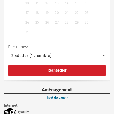
10
11
12
13
14
15
16
17
18
19
20
21
22
23
24
25
26
27
28
29
30
31
Personnes:
Rechercher
Aménagement
haut de page
Internet
gratuit