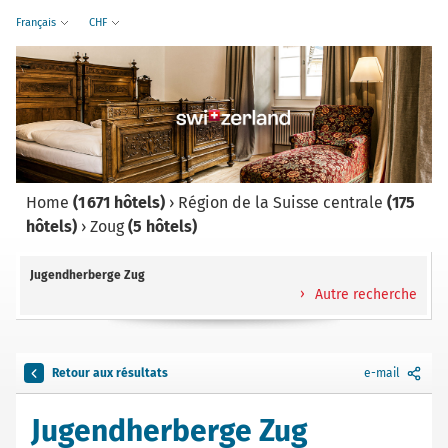
Français
CHF
Home
(1 671 hôtels)
›
Région de la Suisse centrale
(175
hôtels)
›
Zoug
(5 hôtels)
Jugendherberge Zug
Autre recherche
Retour aux résultats
e-mail
Jugendherberge Zug