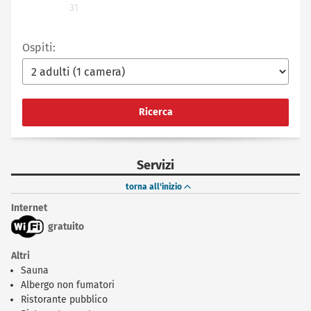
31
Ospiti:
Ricerca
Servizi
torna all'inizio
Internet
gratuito
Altri
Sauna
Albergo non fumatori
Ristorante pubblico