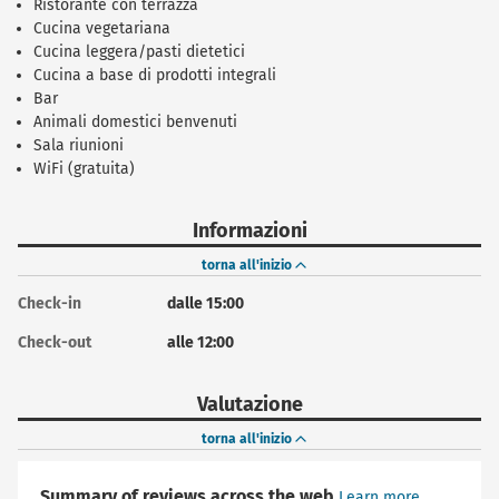
Ristorante con terrazza
Cucina vegetariana
Cucina leggera/pasti dietetici
Cucina a base di prodotti integrali
Bar
Animali domestici benvenuti
Sala riunioni
WiFi (gratuita)
Informazioni
torna all'inizio
Check-in
dalle 15:00
Check-out
alle 12:00
Valutazione
torna all'inizio
Summary of reviews across the web
Learn more