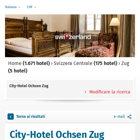
Italiano
CHF
Home
(1.671 hotel)
›
Svizzera Centrale
(175 hotel)
›
Zug
(5 hotel)
City-Hotel Ochsen Zug
Modificare la ricerca
Torna ai risultati
e-mail
City-Hotel Ochsen Zug