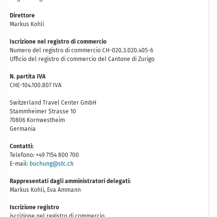
Direttore
Markus Kohli
Iscrizione nel registro di commercio
Numero del registro di commercio CH-020.3.020.405-6
Ufficio del registro di commercio del Cantone di Zurigo
N. partita IVA
CHE-104.100.807 IVA
Switzerland Travel Center GmbH
Stammheimer Strasse 10
70806 Kornwestheim
Germania
Contatti:
Telefono: +49 7154 800 700
E-mail:
buchung@stc.ch
Rappresentati dagli amministratori delegati:
Markus Kohli, Eva Ammann
Iscrizione registro
iscrizione nel registro di commercio