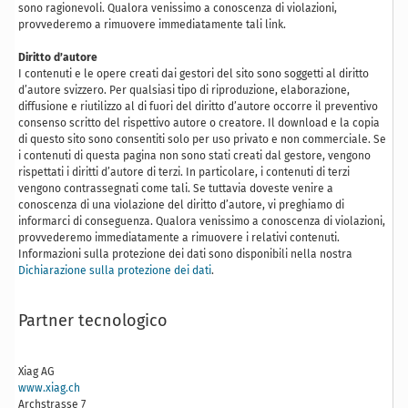
sono ragionevoli. Qualora venissimo a conoscenza di violazioni,
provvederemo a rimuovere immediatamente tali link.
Diritto d’autore
I contenuti e le opere creati dai gestori del sito sono soggetti al diritto
d’autore svizzero. Per qualsiasi tipo di riproduzione, elaborazione,
diffusione e riutilizzo al di fuori del diritto d’autore occorre il preventivo
consenso scritto del rispettivo autore o creatore. Il download e la copia
di questo sito sono consentiti solo per uso privato e non commerciale. Se
i contenuti di questa pagina non sono stati creati dal gestore, vengono
rispettati i diritti d’autore di terzi. In particolare, i contenuti di terzi
vengono contrassegnati come tali. Se tuttavia doveste venire a
conoscenza di una violazione del diritto d’autore, vi preghiamo di
informarci di conseguenza. Qualora venissimo a conoscenza di violazioni,
provvederemo immediatamente a rimuovere i relativi contenuti.
Informazioni sulla protezione dei dati sono disponibili nella nostra
Dichiarazione sulla protezione dei dati
.
Partner tecnologico
Xiag AG
www.xiag.ch
Archstrasse 7