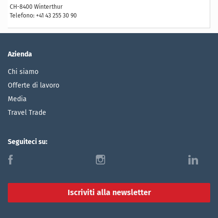
CH-8400 Winterthur
Telefono: +41 43 255 30 90
Azienda
Chi siamo
Offerte di lavoro
Media
Travel Trade
Seguiteci su:
f
i
l
Iscriviti alla newsletter