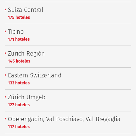
Suiza Central
175 hoteles
Ticino
171 hoteles
Zürich Región
145 hoteles
Eastern Switzerland
133 hoteles
Zürich Umgeb.
127 hoteles
Oberengadin, Val Poschiavo, Val Bregaglia
117 hoteles