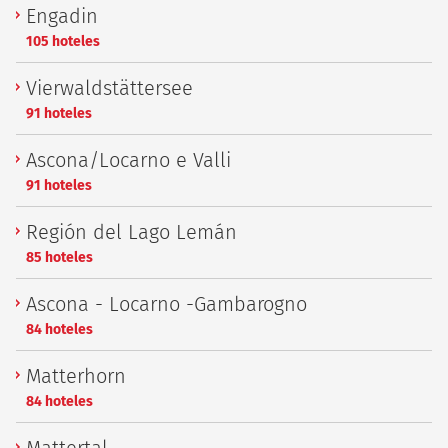
Engadin
105 hoteles
Vierwaldstättersee
91 hoteles
Ascona/Locarno e Valli
91 hoteles
Región del Lago Lemán
85 hoteles
Ascona - Locarno -Gambarogno
84 hoteles
Matterhorn
84 hoteles