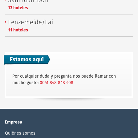
Samnaun-Dorf
13 hoteles
Lenzerheide/Lai
11 hoteles
Estamos aquí
Por cualquier duda y pregunta nos puede llamar con
mucho gusto:
0041 848 848 408
Empresa
Quiénes somos