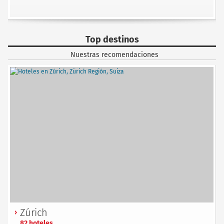
Top destinos
Nuestras recomendaciones
Zúrich
82 hoteles