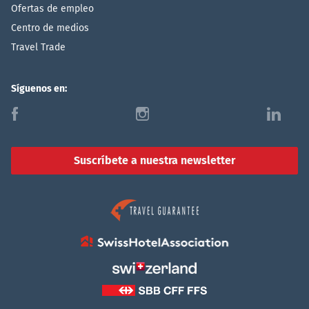
Ofertas de empleo
Centro de medios
Travel Trade
Síguenos en:
f
i
l
Suscríbete a nuestra newsletter