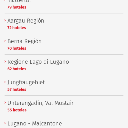
Mattertal
79 hoteles
Aargau Región
72 hoteles
Berna Región
70 hoteles
Regione Lago di Lugano
62 hoteles
Jungfraugebiet
57 hoteles
Unterengadin, Val Mustair
55 hoteles
Lugano - Malcantone