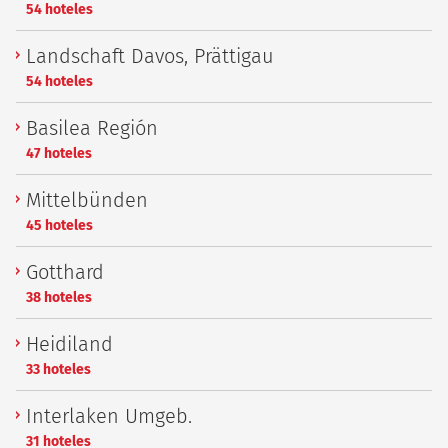
54 hoteles
Landschaft Davos, Prättigau
54 hoteles
Basilea Región
47 hoteles
Mittelbünden
45 hoteles
Gotthard
38 hoteles
Heidiland
33 hoteles
Interlaken Umgeb.
31 hoteles