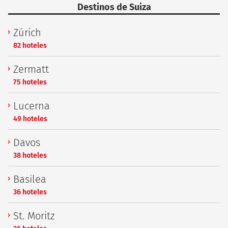
Destinos de Suiza
Zúrich
82 hoteles
Zermatt
75 hoteles
Lucerna
49 hoteles
Davos
38 hoteles
Basilea
36 hoteles
St. Moritz