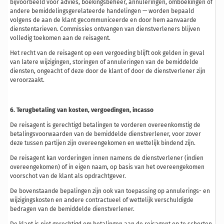
bijvoorbeeld voor advies, boekingsbeheer, annuleringen, omboekingen of
andere bemiddelingsgerelateerde handelingen — worden bepaald
volgens de aan de klant gecommuniceerde en door hem aanvaarde
dienstentarieven. Commissies ontvangen van dienstverleners blijven
volledig toekomen aan de reisagent.
Het recht van de reisagent op een vergoeding blijft ook gelden in geval
van latere wijzigingen, storingen of annuleringen van de bemiddelde
diensten, ongeacht of deze door de klant of door de dienstverlener zijn
veroorzaakt.
6. Terugbetaling van kosten, vergoedingen, incasso
De reisagent is gerechtigd betalingen te vorderen overeenkomstig de
betalingsvoorwaarden van de bemiddelde dienstverlener, voor zover
deze tussen partijen zijn overeengekomen en wettelijk bindend zijn.
De reisagent kan vorderingen innen namens de dienstverlener (indien
overeengekomen) of in eigen naam, op basis van het overeengekomen
voorschot van de klant als opdrachtgever.
De bovenstaande bepalingen zijn ook van toepassing op annulerings- en
wijzigingskosten en andere contractueel of wettelijk verschuldigde
bedragen van de bemiddelde dienstverlener.