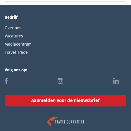
Bedrijf
Over ons
Vacatures
Mediacentrum
Travel Trade
Volg ons op:
f
i
l
Aanmelden voor de nieuwsbrief