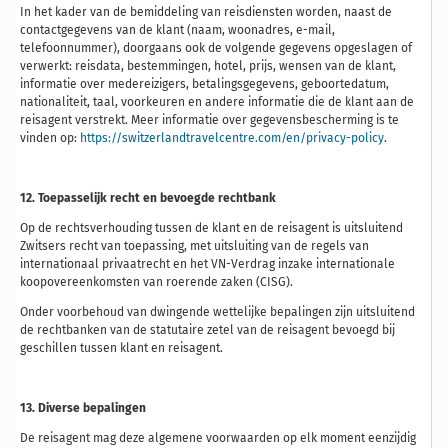
In het kader van de bemiddeling van reisdiensten worden, naast de
contactgegevens van de klant (naam, woonadres, e-mail,
telefoonnummer), doorgaans ook de volgende gegevens opgeslagen of
verwerkt: reisdata, bestemmingen, hotel, prijs, wensen van de klant,
informatie over medereizigers, betalingsgegevens, geboortedatum,
nationaliteit, taal, voorkeuren en andere informatie die de klant aan de
reisagent verstrekt. Meer informatie over gegevensbescherming is te
vinden op:
https://switzerlandtravelcentre.com/en/privacy-policy
.
12. Toepasselijk
recht en
bevoegde
rechtbank
Op de rechtsverhouding tussen de klant en de reisagent is uitsluitend
Zwitsers recht van toepassing, met uitsluiting van de regels van
internationaal privaatrecht en het VN-Verdrag inzake internationale
koopovereenkomsten van roerende zaken (CISG).
Onder voorbehoud van dwingende wettelijke bepalingen zijn uitsluitend
de rechtbanken van de statutaire zetel van de reisagent bevoegd bij
geschillen tussen klant en reisagent.
13. Diverse bepalingen
De reisagent mag deze algemene voorwaarden op elk moment eenzijdig