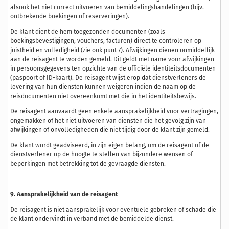
alsook het niet correct uitvoeren van bemiddelingshandelingen (bijv.
ontbrekende boekingen of reserveringen).
De klant dient de hem toegezonden documenten (zoals
boekingsbevestigingen, vouchers, facturen) direct te controleren op
juistheid en volledigheid (zie ook punt 7). Afwijkingen dienen onmiddellijk
aan de reisagent te worden gemeld. Dit geldt met name voor afwijkingen
in persoonsgegevens ten opzichte van de officiële identiteitsdocumenten
(paspoort of ID-kaart). De reisagent wijst erop dat dienstverleners de
levering van hun diensten kunnen weigeren indien de naam op de
reisdocumenten niet overeenkomt met die in het identiteitsbewijs.
De reisagent aanvaardt geen enkele aansprakelijkheid voor vertragingen,
ongemakken of het niet uitvoeren van diensten die het gevolg zijn van
afwijkingen of onvolledigheden die niet tijdig door de klant zijn gemeld.
De klant wordt geadviseerd, in zijn eigen belang, om de reisagent of de
dienstverlener op de hoogte te stellen van bijzondere wensen of
beperkingen met betrekking tot de gevraagde diensten.
9. Aansprakelijkheid van de reisagent
De reisagent is niet aansprakelijk voor eventuele gebreken of schade die
de klant ondervindt in verband met de bemiddelde dienst.