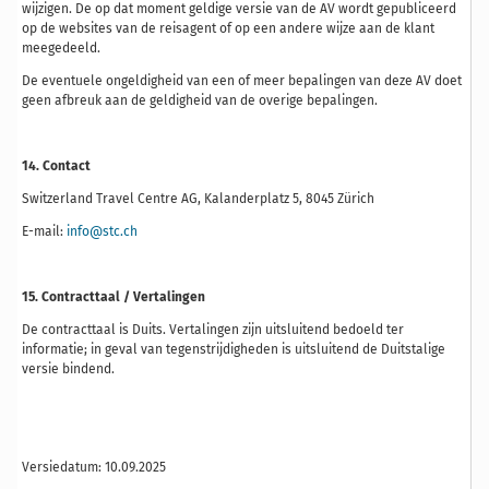
wijzigen. De op dat moment geldige versie van de AV wordt gepubliceerd
op de websites van de reisagent of op een andere wijze aan de klant
meegedeeld.
De eventuele ongeldigheid van een of meer bepalingen van deze AV doet
geen afbreuk aan de geldigheid van de overige bepalingen.
14. Contact
Switzerland Travel Centre AG, Kalanderplatz 5, 8045 Zürich
E-mail:
info@stc.ch
15. Contracttaal / Vertalingen
De contracttaal is Duits. Vertalingen zijn uitsluitend bedoeld ter
informatie; in geval van tegenstrijdigheden is uitsluitend de Duitstalige
versie bindend.
Versiedatum: 10.09.2025