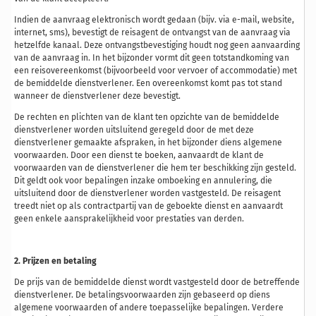
Indien de aanvraag elektronisch wordt gedaan (bijv. via e-mail, website,
internet, sms), bevestigt de reisagent de ontvangst van de aanvraag via
hetzelfde kanaal. Deze ontvangstbevestiging houdt nog geen aanvaarding
van de aanvraag in. In het bijzonder vormt dit geen totstandkoming van
een reisovereenkomst (bijvoorbeeld voor vervoer of accommodatie) met
de bemiddelde dienstverlener. Een overeenkomst komt pas tot stand
wanneer de dienstverlener deze bevestigt.
De rechten en plichten van de klant ten opzichte van de bemiddelde
dienstverlener worden uitsluitend geregeld door de met deze
dienstverlener gemaakte afspraken, in het bijzonder diens algemene
voorwaarden. Door een dienst te boeken, aanvaardt de klant de
voorwaarden van de dienstverlener die hem ter beschikking zijn gesteld.
Dit geldt ook voor bepalingen inzake omboeking en annulering, die
uitsluitend door de dienstverlener worden vastgesteld. De reisagent
treedt niet op als contractpartij van de geboekte dienst en aanvaardt
geen enkele aansprakelijkheid voor prestaties van derden.
2. Prijzen en betaling
De prijs van de bemiddelde dienst wordt vastgesteld door de betreffende
dienstverlener. De betalingsvoorwaarden zijn gebaseerd op diens
algemene voorwaarden of andere toepasselijke bepalingen. Verdere