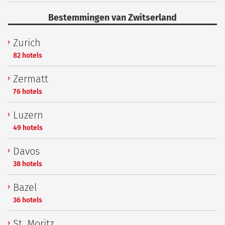
Bestemmingen van Zwitserland
Zurich
82 hotels
Zermatt
76 hotels
Luzern
49 hotels
Davos
38 hotels
Bazel
36 hotels
St. Moritz