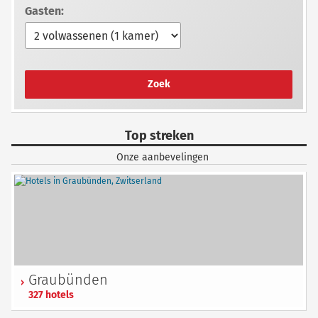
Gasten:
Zoek
Top streken
Onze aanbevelingen
Graubünden
327 hotels