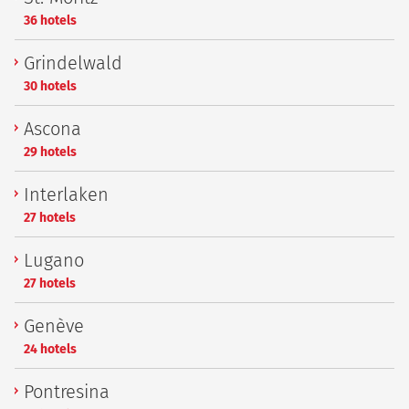
36 hotels
Grindelwald
30 hotels
Ascona
29 hotels
Interlaken
27 hotels
Lugano
27 hotels
Genève
24 hotels
Pontresina