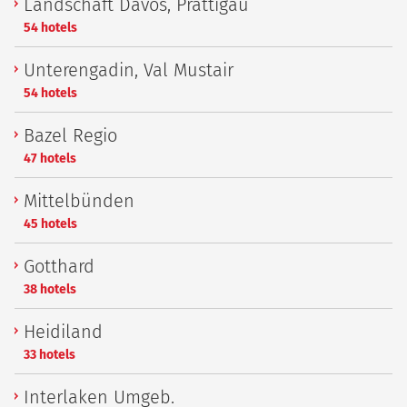
Landschaft Davos, Prättigau
54 hotels
Unterengadin, Val Mustair
54 hotels
Bazel Regio
47 hotels
Mittelbünden
45 hotels
Gotthard
38 hotels
Heidiland
33 hotels
Interlaken Umgeb.