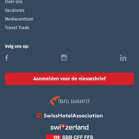
Over ons
Vacatures
Mediacentrum
Travel Trade
Volg ons op:
f
i
l
Aanmelden voor de nieuwsbrief