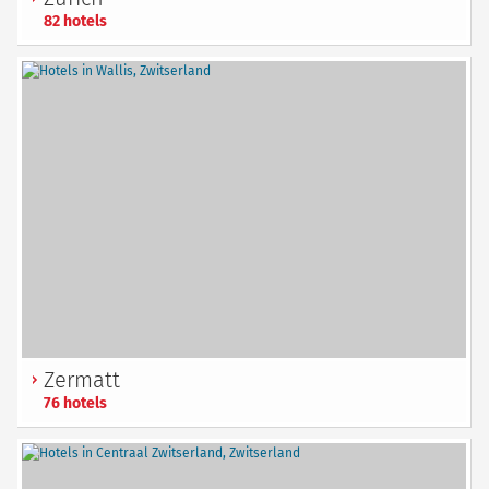
82 hotels
Zermatt
76 hotels