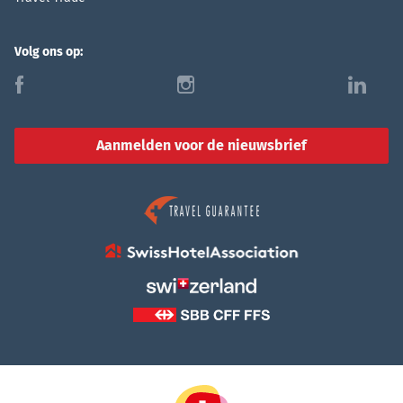
Volg ons op:
f
i
l
Aanmelden voor de nieuwsbrief