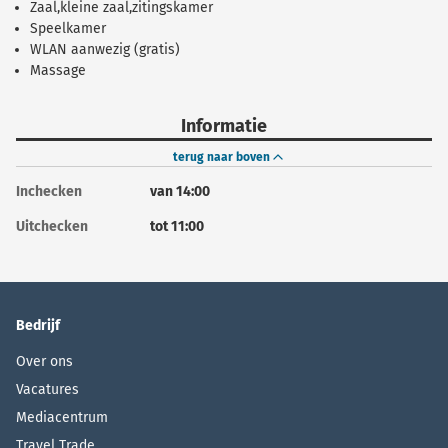
Zaal,kleine zaal,zitingskamer
Speelkamer
WLAN aanwezig (gratis)
Massage
Informatie
terug naar boven
Inchecken
van 14:00
Uitchecken
tot 11:00
Bedrijf
Over ons
Vacatures
Mediacentrum
Travel Trade