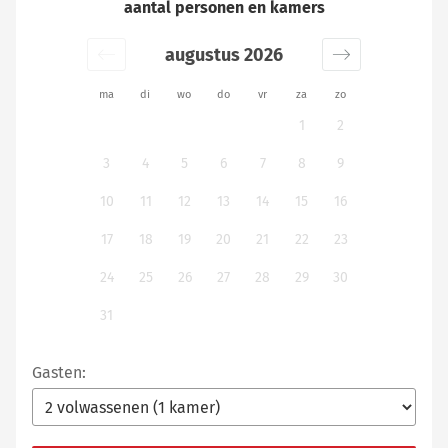
aantal personen en kamers
augustus 2026
ma
di
wo
do
vr
za
zo
1
2
3
4
5
6
7
8
9
10
11
12
13
14
15
16
17
18
19
20
21
22
23
24
25
26
27
28
29
30
31
Gasten: