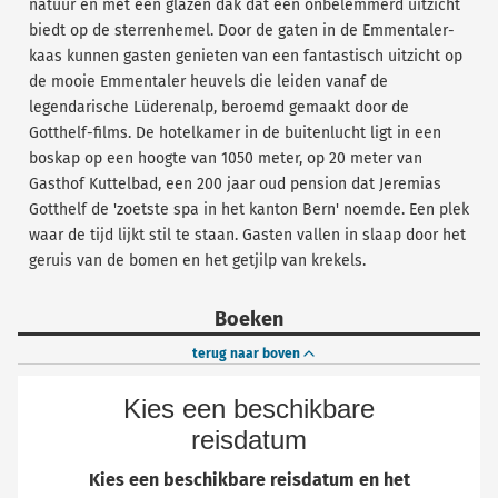
natuur en met een glazen dak dat een onbelemmerd uitzicht
biedt op de sterrenhemel. Door de gaten in de Emmentaler-
kaas kunnen gasten genieten van een fantastisch uitzicht op
de mooie Emmentaler heuvels die leiden vanaf de
legendarische Lüderenalp, beroemd gemaakt door de
Gotthelf-films. De hotelkamer in de buitenlucht ligt in een
boskap op een hoogte van 1050 meter, op 20 meter van
Gasthof Kuttelbad, een 200 jaar oud pension dat Jeremias
Gotthelf de 'zoetste spa in het kanton Bern' noemde. Een plek
waar de tijd lijkt stil te staan. Gasten vallen in slaap door het
geruis van de bomen en het getjilp van krekels.
Boeken
terug naar boven
Kies een beschikbare
reisdatum
Kies een beschikbare reisdatum en het