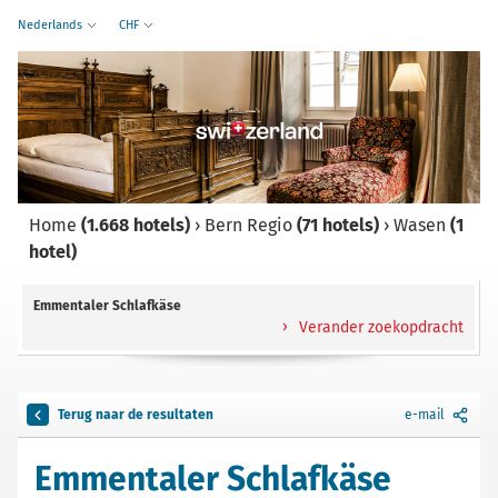
Nederlands
CHF
Home
(1.668 hotels)
›
Bern Regio
(71 hotels)
›
Wasen
(1
hotel)
Emmentaler Schlafkäse
Verander zoekopdracht
Terug naar de resultaten
e-mail
Emmentaler Schlafkäse