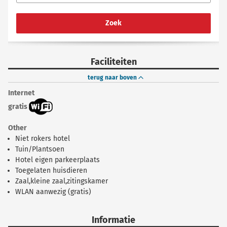
Zoek
Faciliteiten
terug naar boven
Internet
gratis
Other
Niet rokers hotel
Tuin/Plantsoen
Hotel eigen parkeerplaats
Toegelaten huisdieren
Zaal,kleine zaal,zitingskamer
WLAN aanwezig (gratis)
Informatie