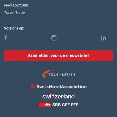
Mediacentrum
Travel Trade
Volg ons op:
f
i
l
Aanmelden voor de nieuwsbrief