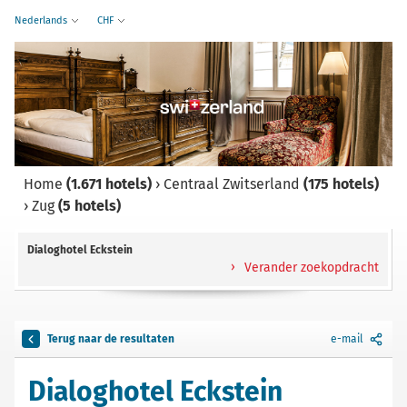
Nederlands
CHF
Home
(1.671 hotels)
›
Centraal Zwitserland
(175 hotels)
›
Zug
(5 hotels)
Dialoghotel Eckstein
Verander zoekopdracht
Terug naar de resultaten
e-mail
Dialoghotel Eckstein