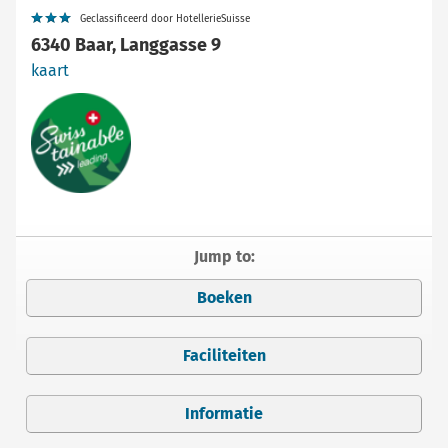
Geclassificeerd door HotellerieSuisse
6340 Baar, Langgasse 9
kaart
Jump to:
Boeken
Faciliteiten
Informatie