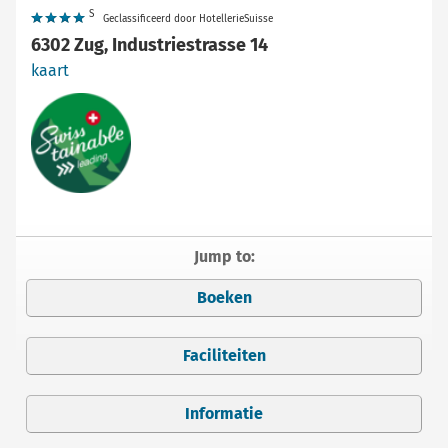
S
Geclassificeerd door HotellerieSuisse
6302 Zug, Industriestrasse 14
kaart
Jump to:
Boeken
Faciliteiten
Informatie