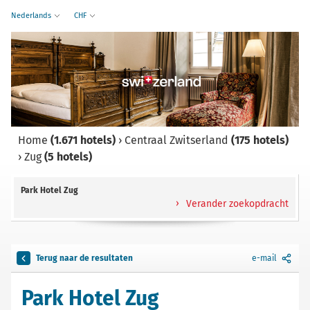
Nederlands
CHF
Home
(1.671 hotels)
›
Centraal Zwitserland
(175 hotels)
›
Zug
(5 hotels)
Park Hotel Zug
Verander zoekopdracht
Terug naar de resultaten
e-mail
Park Hotel Zug