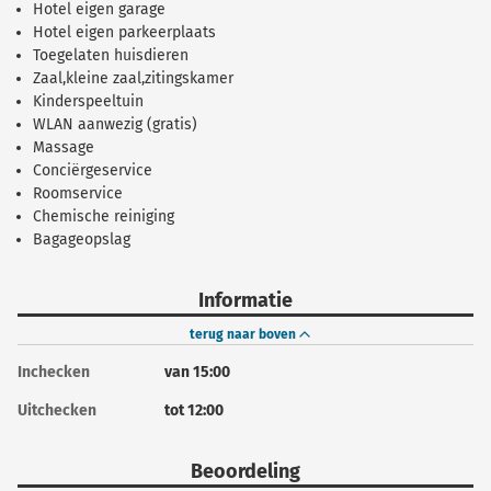
Hotel eigen garage
Hotel eigen parkeerplaats
Toegelaten huisdieren
Zaal,kleine zaal,zitingskamer
Kinderspeeltuin
WLAN aanwezig (gratis)
Massage
Conciërgeservice
Roomservice
Chemische reiniging
Bagageopslag
Informatie
terug naar boven
Inchecken
van 15:00
Uitchecken
tot 12:00
Beoordeling