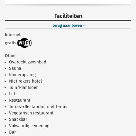
Faciliteiten
terug naar boven
Internet
gratis
Other
Overdekt zwembad
Sauna
Kinderopvang
Niet rokers hotel
Tuin/Plantsoen
Lift
Restaurant
Terras-/Restaurant met terras
Vegetarisch restaurant
Snackbar
Volwaardige voeding
Bar