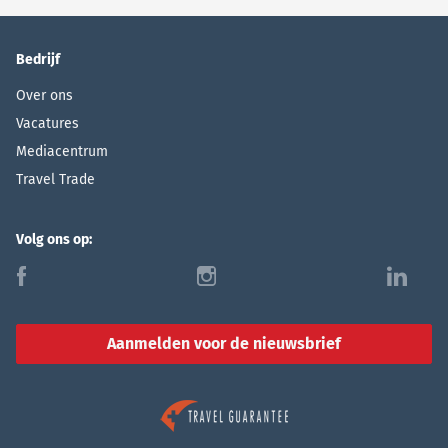
Bedrijf
Over ons
Vacatures
Mediacentrum
Travel Trade
Volg ons op:
f
i
l
Aanmelden voor de nieuwsbrief