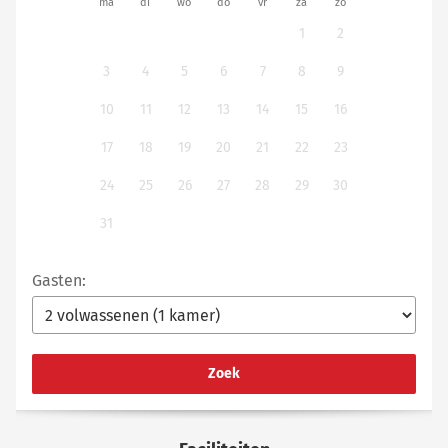
ma
di
wo
do
vr
za
zo
1
2
3
4
5
6
7
8
9
10
11
12
13
14
15
16
17
18
19
20
21
22
23
24
25
26
27
28
29
30
31
Gasten:
Zoek